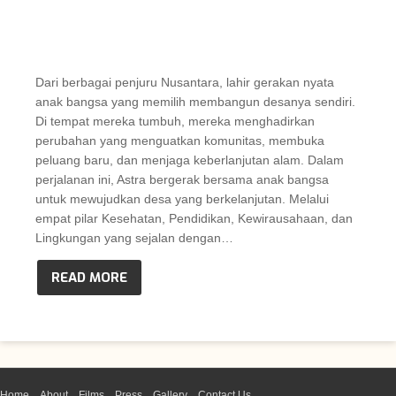
Dari berbagai penjuru Nusantara, lahir gerakan nyata
anak bangsa yang memilih membangun desanya sendiri.
Di tempat mereka tumbuh, mereka menghadirkan
perubahan yang menguatkan komunitas, membuka
peluang baru, dan menjaga keberlanjutan alam. Dalam
perjalanan ini, Astra bergerak bersama anak bangsa
untuk mewujudkan desa yang berkelanjutan. Melalui
empat pilar Kesehatan, Pendidikan, Kewirausahaan, dan
Lingkungan yang sejalan dengan…
READ MORE
Home
About
Films
Press
Gallery
Contact Us