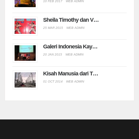
10 FEB 2017
WEB ADMIN
Sheila Timothy dan V…
25 MAR 2015
WEB ADMIN
Galeri Indonesia Kay…
20 JAN 2015
WEB ADMIN
Kisah Manusia dari T…
01 OCT 2014
WEB ADMIN