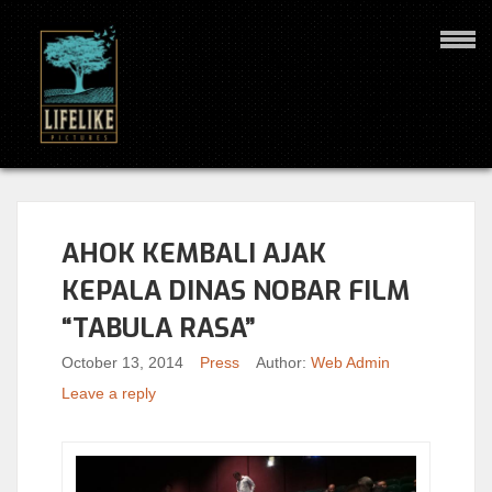
AHOK KEMBALI AJAK
KEPALA DINAS NOBAR FILM
“TABULA RASA”
October 13, 2014
Press
Author:
Web Admin
Leave a reply