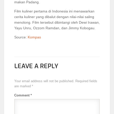
makan Padang.
Film kuliner pertama di Indonesia ini menawarkan
cerita kuliner yang dibalut dengan nilai-nilai saling
menolong. Film tersebut dibintangi oleh Dewi Irawan,
Yayu Unru, Ozzom Ramdan, dan Jimmy Kobogau.
Source:
Kompas
LEAVE A REPLY
Your email address will not be published.
Required fields
are marked
*
Comment
*