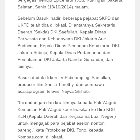
Selatan, Senin (13/10/2014) malam.
Sebelum Basuki hadir, beberapa pejabat SKPD dan
UKPD telah tiba di lokasi. Di antaranya Sekretaris
Daerah (Sekda) DKI Saefullah, Kepala Dinas
Pariwisata dan Kebudayaan DKI Jakarta Arie
Budhiman, Kepala Dinas Pemadam Kebakaran DKI
Jakarta Subejo, Kepala Dinas Pertamanan dan
Pemakaman DKI Jakarta Nandar Sunandar, dan
lainnya.
Basuki duduk di kursi VIP didampingi Saefullah,
produser film Sheila Timothy, dan pembawa
acaraprogram televisi Najwa Shihab.
“Ini undangan dari kru filmnya kepada Pak Wagub.
Kemudian Pak Wagub koordinasikan ke Biro KDH
KLN (Kepala Daerah dan Kerjasama Luar Negeri)
untuk mengajak para pejabat eselon nonton
bareng,” kata Protokoler DKI, Tono, kepada
Kompas.com, di lokasi.