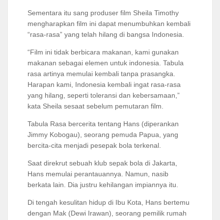
Sementara itu sang produser film Sheila Timothy
mengharapkan film ini dapat menumbuhkan kembali
“rasa-rasa” yang telah hilang di bangsa Indonesia.
“Film ini tidak berbicara makanan, kami gunakan
makanan sebagai elemen untuk indonesia. Tabula
rasa artinya memulai kembali tanpa prasangka.
Harapan kami, Indonesia kembali ingat rasa-rasa
yang hilang, seperti toleransi dan kebersamaan,”
kata Sheila sesaat sebelum pemutaran film.
Tabula Rasa bercerita tentang Hans (diperankan
Jimmy Kobogau), seorang pemuda Papua, yang
bercita-cita menjadi pesepak bola terkenal.
Saat direkrut sebuah klub sepak bola di Jakarta,
Hans memulai perantauannya. Namun, nasib
berkata lain. Dia justru kehilangan impiannya itu.
Di tengah kesulitan hidup di Ibu Kota, Hans bertemu
dengan Mak (Dewi Irawan), seorang pemilik rumah