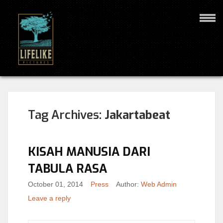
Tag Archives:
Jakartabeat
KISAH MANUSIA DARI
TABULA RASA
October 01, 2014
Press
Author:
Web Admin
Leave a reply