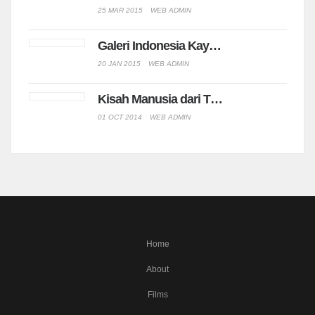
25 MAR 2015
WEB ADMIN
Galeri Indonesia Kay…
20 JAN 2015
WEB ADMIN
Kisah Manusia dari T…
01 OCT 2014
WEB ADMIN
Home
About
Films