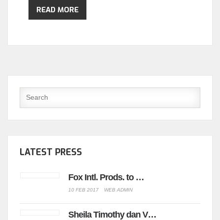
READ MORE
LATEST PRESS
Fox Intl. Prods. to …
10 FEB 2017
WEB ADMIN
Sheila Timothy dan V…